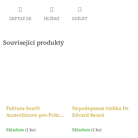
ZEPTAT SE
HLÍDAT
SDÍLET
Související produkty
Faktura-bratři
Nepodepsaná vizitka Dr.
Austerlitzové-pro-Police
Edvard Beneš
n. M.,kolek 10h, 1909
Skladem
(1 ks)
Skladem
(1 ks)