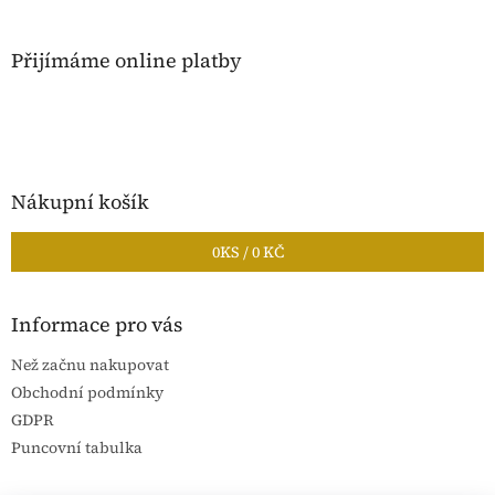
Přijímáme online platby
Nákupní košík
0
KS /
0 KČ
Informace pro vás
Než začnu nakupovat
Obchodní podmínky
GDPR
Puncovní tabulka