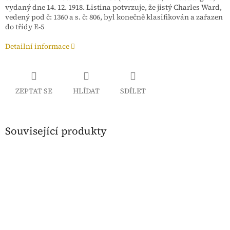
vydaný dne 14. 12. 1918. Listina potvrzuje, že jistý Charles Ward,
vedený pod č: 1360 a s. č: 806, byl konečně klasifikován a zařazen
do třídy E-5
Detailní informace
ZEPTAT SE
HLÍDAT
SDÍLET
Související produkty