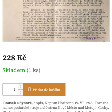
228 Kč
Měrná
Skladem
(1 ks)
cena:
Přidat do košíku
Rousek a Synové
, dopis, Neptun Horizont, 19. VI. 1943. Továrna
na hospodářské stroje a slévárna Nové Město nad Metují - Čechy.