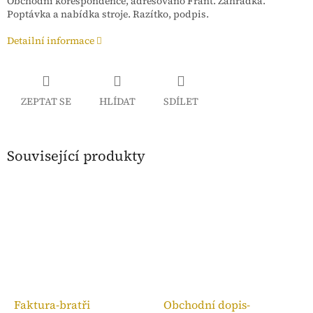
Obchodní korespondence, adresováno Frant. Zahrádka.
Poptávka a nabídka stroje. Razítko, podpis.
Detailní informace
ZEPTAT SE
HLÍDAT
SDÍLET
Související produkty
Faktura-bratři
Obchodní dopis-