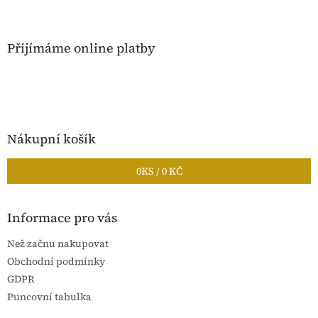
Přijímáme online platby
Nákupní košík
0
KS /
0 KČ
Informace pro vás
Než začnu nakupovat
Obchodní podmínky
GDPR
Puncovní tabulka