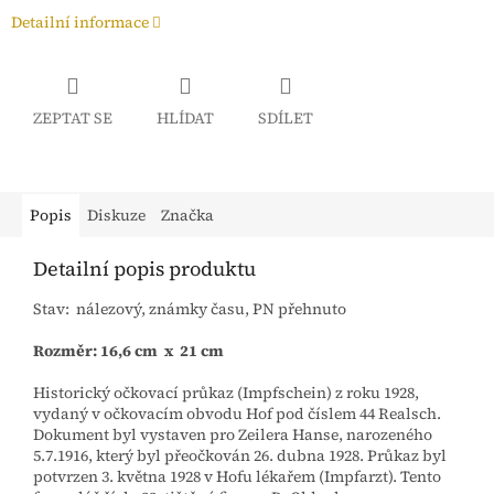
Detailní informace
ZEPTAT SE
HLÍDAT
SDÍLET
Popis
Diskuze
Značka
Detailní popis produktu
Stav: nálezový, známky času, PN přehnuto
Rozměr: 16,6 cm x 21 cm
Historický očkovací průkaz (Impfschein) z roku 1928,
vydaný v očkovacím obvodu Hof pod číslem 44 Realsch.
Dokument byl vystaven pro Zeilera Hanse, narozeného
5.7.1916, který byl přeočkován 26. dubna 1928. Průkaz byl
potvrzen 3. května 1928 v Hofu lékařem (Impfarzt). Tento