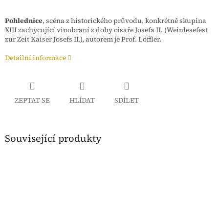
Pohlednice
,
scéna z historického průvodu, konkrétně skupina
XIII zachycující vinobraní z doby císaře Josefa II. (Weinlesefest
zur Zeit Kaiser Josefs II.), autorem je Prof. Löffler.
Detailní informace
ZEPTAT SE
HLÍDAT
SDÍLET
Související produkty