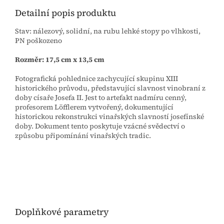
Detailní popis produktu
Stav: nálezový, solidní, na rubu lehké stopy po vlhkosti,
PN poškozeno
Rozměr: 17,5 cm x 13,5 cm
Fotografická pohlednice zachycující skupinu XIII
historického průvodu, představující slavnost vinobraní z
doby císaře Josefa II. Jest to artefakt nadmíru cenný,
profesorem Löfflerem vytvořený, dokumentující
historickou rekonstrukci vinařských slavností josefínské
doby. Dokument tento poskytuje vzácné svědectví o
způsobu připomínání vinařských tradic.
Doplňkové parametry