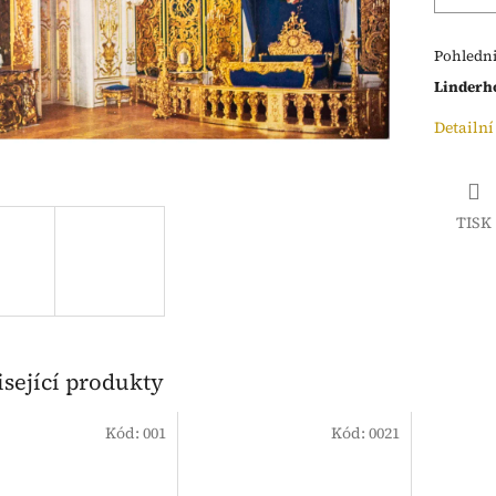
Pohledni
Linderh
Detailní
TISK
sející produkty
Kód:
001
Kód:
0021