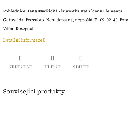
Pohlednice
Dana Medřická
- laureátka státní ceny Klementa
Gottwalda
.
Pressfoto.
Nenadepsaná, neprošlá. F - 09- 02143. Foto
Vilém Rosegnal
Detailní informace
ZEPTAT SE
HLÍDAT
SDÍLET
Související produkty