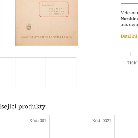
Veleznam
Norddeu
aus dem 
Detailní
TISK
sející produkty
Kód:
001
Kód:
0021