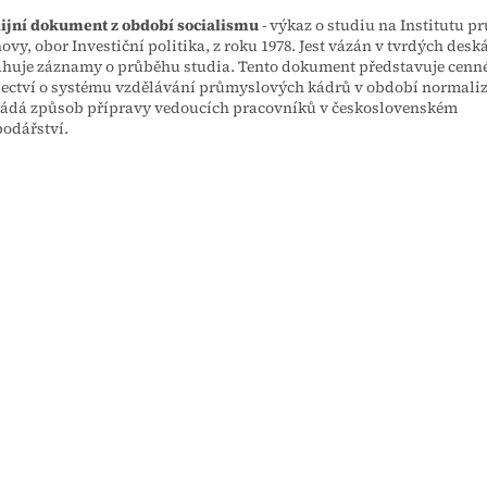
ijní dokument z období socialismu
- výkaz o studiu na Institutu 
ovy, obor Investiční politika, z roku 1978. Jest vázán v tvrdých desk
huje záznamy o průběhu studia. Tento dokument představuje cenn
ectví o systému vzdělávání průmyslových kádrů v období normaliz
ádá způsob přípravy vedoucích pracovníků v československém
odářství.