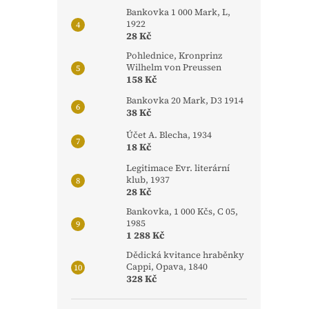
Bankovka 1 000 Mark, L,
1922
28 Kč
Pohlednice, Kronprinz
Wilhelm von Preussen
158 Kč
Bankovka 20 Mark, D3 1914
38 Kč
Účet A. Blecha, 1934
18 Kč
Legitimace Evr. literární
klub, 1937
28 Kč
Bankovka, 1 000 Kčs, C 05,
1985
1 288 Kč
Dědická kvitance hraběnky
Cappi, Opava, 1840
328 Kč