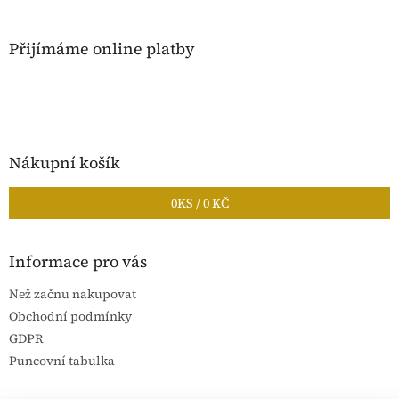
Přijímáme online platby
Nákupní košík
0
KS /
0 KČ
Informace pro vás
Než začnu nakupovat
Obchodní podmínky
GDPR
Puncovní tabulka