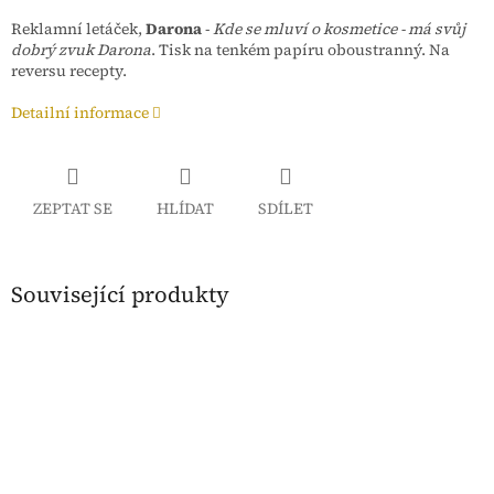
Reklamní letáček,
Darona
-
Kde se mluví o kosmetice - má svůj
dobrý zvuk Darona
. Tisk na tenkém papíru oboustranný. Na
reversu recepty.
Detailní informace
ZEPTAT SE
HLÍDAT
SDÍLET
Související produkty