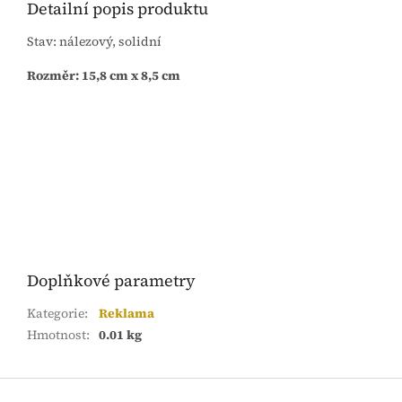
Detailní popis produktu
Stav: nálezový, solidní
Rozměr: 15,8 cm x 8,5 cm
Doplňkové parametry
Kategorie
:
Reklama
Hmotnost
:
0.01 kg
Z