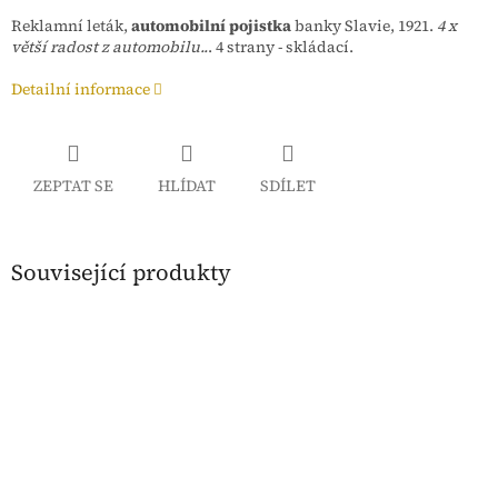
Reklamní leták,
automobilní pojistka
banky Slavie, 1921.
4 x
větší radost z automobilu..
. 4 strany - skládací.
Detailní informace
ZEPTAT SE
HLÍDAT
SDÍLET
Související produkty