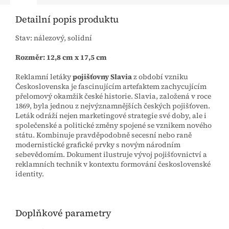
Detailní popis produktu
Stav: nálezový, solidní
Rozměr: 12,8 cm x 17,5 cm
Reklamní letáky
pojišťovny Slavia
z období vzniku
Československa je fascinujícím artefaktem zachycujícím
přelomový okamžik české historie. Slavia, založená v roce
1869, byla jednou z nejvýznamnějších českých pojišťoven.
Leták odráží nejen marketingové strategie své doby, ale i
společenské a politické změny spojené se vznikem nového
státu. Kombinuje pravděpodobně secesní nebo raně
modernistické grafické prvky s novým národním
sebevědomím. Dokument ilustruje vývoj pojišťovnictví a
reklamních technik v kontextu formování československé
identity.
Doplňkové parametry