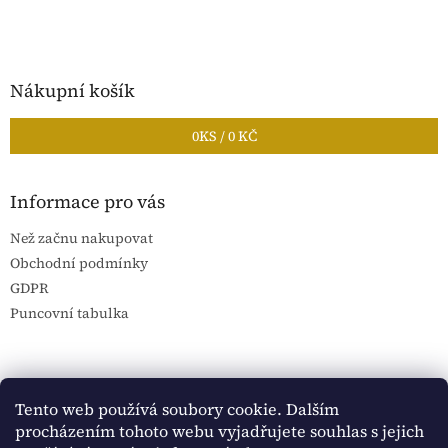
Nákupní košík
0
KS /
0 KČ
Informace pro vás
Než začnu nakupovat
Obchodní podmínky
GDPR
Puncovní tabulka
Blog Sportantique.cz
Sportovní sbírky
Tento web používá soubory cookie. Dalším
procházením tohoto webu vyjadřujete souhlas s jejich