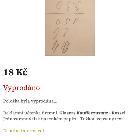
18 Kč
Měrná
Vyprodáno
cena:
Položka byla vyprodána…
Reklamní účtenka firemní,
Glasers Kauffeezustatz - Rossel
.
Jednostranný tisk na tenkém papíru. Tužkou vepsaný text.
Detailní informace