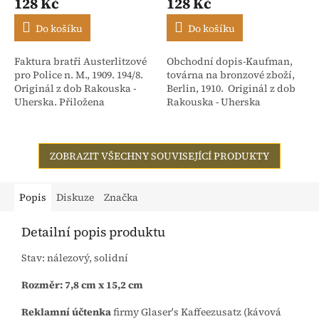
128 Kč
128 Kč
Do košíku
Do košíku
Faktura bratři Austerlitzové
Obchodní dopis-Kaufman,
pro Police n. M., 1909. 194/8.
továrna na bronzové zboží,
Originál z dob Rakouska -
Berlin, 1910. Originál z dob
Uherska. Přiložena
Rakouska - Uherska
stvrzenka. Adresováno:
Rakouské textilní závody,
dříve Isac...
ZOBRAZIT VŠECHNY SOUVISEJÍCÍ PRODUKTY
Popis
Diskuze
Značka
Detailní popis produktu
Stav: nálezový, solidní
Rozměr: 7,8 cm x 15,2 cm
Reklamní účtenka
firmy Glaser's Kaffeezusatz (kávová