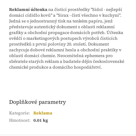
Reklamní účtenka
na čisticí prostředky "Sidol - nejlepší
domácí cídidlo kovů" a "Sirax - čistí všechno v kuchyni".
Jedná se o jednostranný tisk na tenkém papíru, jenž
představuje autentický dokument z oblasti reklamní
grafiky a obchodní propagace domácích potřeb. Účtenka
svědčí o marketingových postupech výrobců čisticích
prostředků z první poloviny 20. století. Dokument
zachycuje dobové reklamní hesla a obchodní praktiky v
oblasti domácí chemie. Neocenitelná ephemera pro
sběratele starých reklam a badatele dějin československé
chemické produkce a domácího hospodářství.
Doplňkové parametry
Kategorie
:
Reklama
Hmotnost
:
0.01 kg