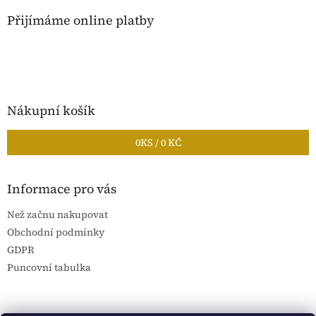
Přijímáme online platby
Nákupní košík
0
KS /
0 KČ
Informace pro vás
Než začnu nakupovat
Obchodní podmínky
GDPR
Puncovní tabulka