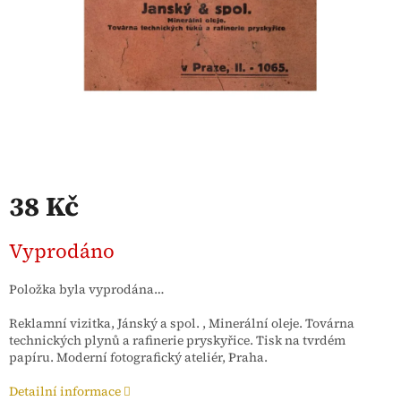
38 Kč
Měrná
Vyprodáno
cena:
Položka byla vyprodána…
Reklamní vizitka, Jánský a spol. , Minerální oleje. Továrna
technických plynů a rafinerie pryskyřice. Tisk na tvrdém
papíru. Moderní fotografický ateliér, Praha.
Detailní informace