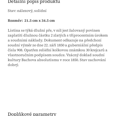
Detailní popis produktu
Stav: nálezový, solidní
Rozměr: 21.5 cm x 34.5 cm
Listina se týká dlužní pře, v níž jest žalovaný povinen
zaplatiti dlužnou částku 2 zlatých s tříprocentním úrokem
a soudními náklady. Dokument odkazuje na předchozí
soudní výměr ze dne 22. září 1850 a guberniální předpis
čísla 908. Opatřen reliéfní kolkovou známkou 30 krejcarů a
vlastnoručním podpisem soudce. Vzácný doklad soudní
kultury Bachova absolutismu v roce 1850. Stav zachování
dobrý.
Doplňkové parametry