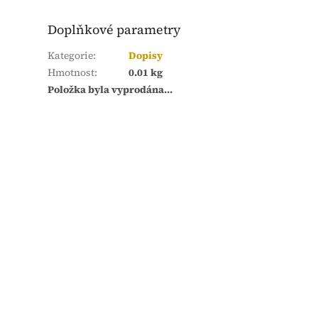
Doplňkové parametry
Kategorie
:
Dopisy
Hmotnost
:
0.01 kg
Položka byla vyprodána…