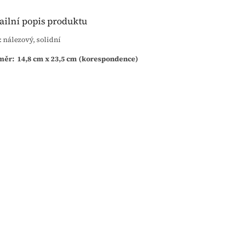
ailní popis produktu
: nálezový, solidní
ěr: 14,8 cm x 23,5 cm (korespondence)