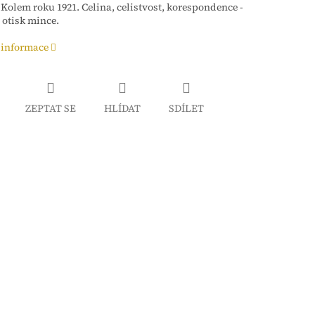
 Kolem roku 1921. Celina, celistvost, korespondence -
 otisk mince.
 informace
ZEPTAT SE
HLÍDAT
SDÍLET