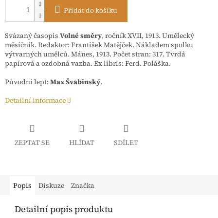
Přidat do košíku
Svázaný časopis
Volné směry
, ročník XVII, 1913. Umělecký
měsíčník. Redaktor: František Matějček. Nákladem spolku
výtvarných umělců. Mánes, 1913. Počet stran: 317. Tvrdá
papírová a ozdobná vazba. Ex libris: Ferd. Poláška.
Původní lept:
Max Švabinský
.
Detailní informace
ZEPTAT SE
HLÍDAT
SDÍLET
Popis
Diskuze
Značka
Detailní popis produktu