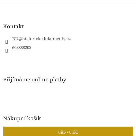
Z
á
p
a
Kontakt
t
í
RU
@
historickedokumenty.cz
603888202
Přijímáme online platby
Nákupní košík
0
KS /
0 KČ