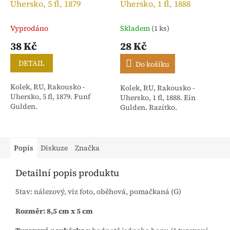
Uhersko, 5 fl, 1879
Uhersko, 1 fl, 1888
Vyprodáno
Skladem
(1 ks)
38 Kč
28 Kč
DETAIL
Do košíku
Kolek, RU, Rakousko -
Kolek, RU, Rakousko -
Uhersko, 5 fl, 1879. Funf
Uhersko, 1 fl, 1888. Ein
Gulden.
Gulden. Razítko.
Popis
Diskuze
Značka
Detailní popis produktu
Stav: nálezový, viz foto, oběhová, pomačkaná (G)
Rozměr: 8,5 cm x 5 cm