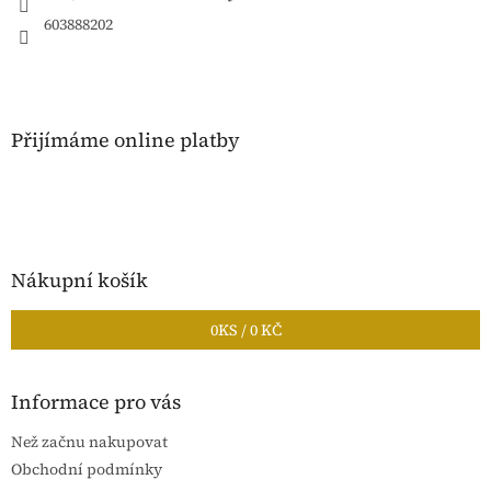
603888202
Přijímáme online platby
Nákupní košík
0
KS /
0 KČ
Informace pro vás
Než začnu nakupovat
Obchodní podmínky