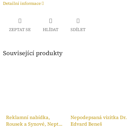
Detailní informace
ZEPTAT SE
HLÍDAT
SDÍLET
Související produkty
Reklamní nabídka,
Nepodepsaná vizitka Dr.
Rousek a Synové, Neptun
Edvard Beneš
Ideál 2