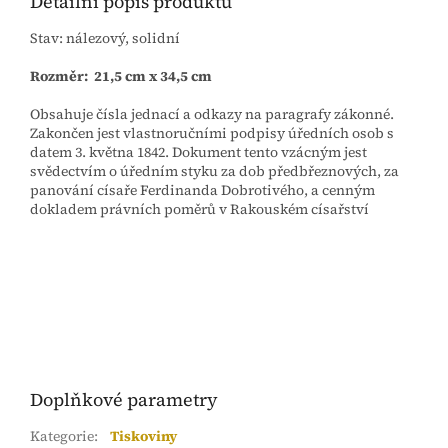
Detailní popis produktu
Stav: nálezový, solidní
Rozměr: 21,5 cm x 34,5 cm
Obsahuje čísla jednací a odkazy na paragrafy zákonné.
Zakončen jest vlastnoručními podpisy úředních osob s
datem 3. května 1842. Dokument tento vzácným jest
svědectvím o úředním styku za dob předbřeznových, za
panování císaře Ferdinanda Dobrotivého, a cenným
dokladem právních poměrů v Rakouském císařství
Doplňkové parametry
Kategorie
:
Tiskoviny