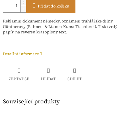
Přidat do košíku
Reklamní dokument německý, oznámení truhlářské dílny
Güntherovy (Palmen- & Lianen-Kunst-Tischlerei). Tisk tvrdý
papír, na reversu krasopisný text.
Detailní informace
ZEPTAT SE
HLÍDAT
SDÍLET
Související produkty