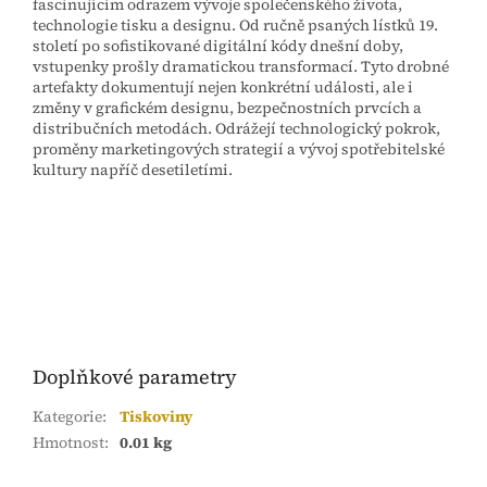
fascinujícím odrazem vývoje společenského života,
technologie tisku a designu. Od ručně psaných lístků 19.
století po sofistikované digitální kódy dnešní doby,
vstupenky prošly dramatickou transformací. Tyto drobné
artefakty dokumentují nejen konkrétní události, ale i
změny v grafickém designu, bezpečnostních prvcích a
distribučních metodách. Odrážejí technologický pokrok,
proměny marketingových strategií a vývoj spotřebitelské
kultury napříč desetiletími.
Doplňkové parametry
Kategorie
:
Tiskoviny
Hmotnost
:
0.01 kg