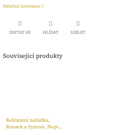
Detailní informace
ZEPTAT SE
HLÍDAT
SDÍLET
Související produkty
Reklamní nabídka,
Rousek a Synové, Neptun
Ideál 2