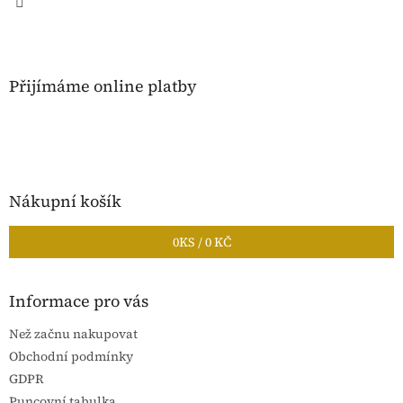
Přijímáme online platby
Nákupní košík
0
KS /
0 KČ
Informace pro vás
Než začnu nakupovat
Obchodní podmínky
GDPR
Puncovní tabulka