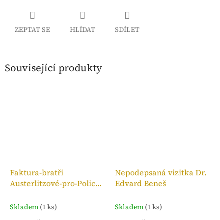
ZEPTAT SE
HLÍDAT
SDÍLET
Související produkty
Faktura-bratři
Nepodepsaná vizitka Dr.
Austerlitzové-pro-Police
Edvard Beneš
n. M.,kolek 10h, 1909
Skladem
(1 ks)
Skladem
(1 ks)