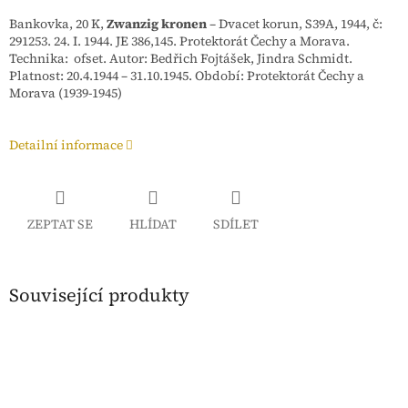
Bankovka, 20 K,
Zwanzig kronen
– Dvacet korun, S39A, 1944, č:
291253. 24. I. 1944. JE 386,145. Protektorát Čechy a Morava.
Technika: ofset. Autor: Bedřich Fojtášek, Jindra Schmidt.
Platnost: 20.4.1944 – 31.10.1945. Období:
Protektorát Čechy a
Morava (1939-1945)
Detailní informace
ZEPTAT SE
HLÍDAT
SDÍLET
Související produkty