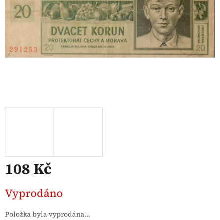
108 Kč
Měrná
Vyprodáno
cena:
Položka byla vyprodána…